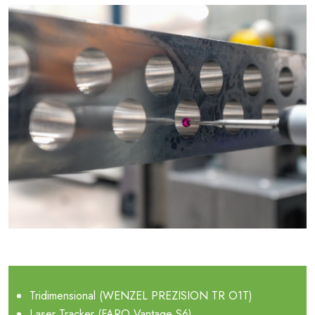
Tridimensional (WENZEL PREZISION TR O1T)
Laser Tracker (FARO Vantage S6)