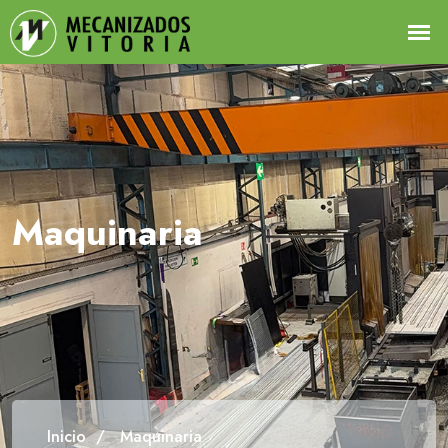
Maquinaria
Inicio
Maquinaria