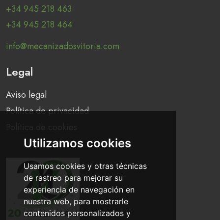
+34 945 218 463
+34 945 218 464
info@mecanizadosvitoria.com
Legal
Aviso legal
Política de privacidad
Política de cookies
Utilizamos cookies
Usamos cookies y otras técnicas
de rastreo para mejorar su
experiencia de navegación en
nuestra web, para mostrarle
contenidos personalizados y